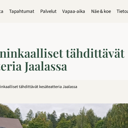
ta
Tapahtumat
Palvelut
Vapaa-aika
Näe & koe
Tieto
inkaalliset tähdittävät
eria Jaalassa
nkaalliset tähdittävät kesäteatteria Jaalassa