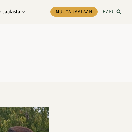
a Jaalasta
MUUTA JAALAAN
HAKU