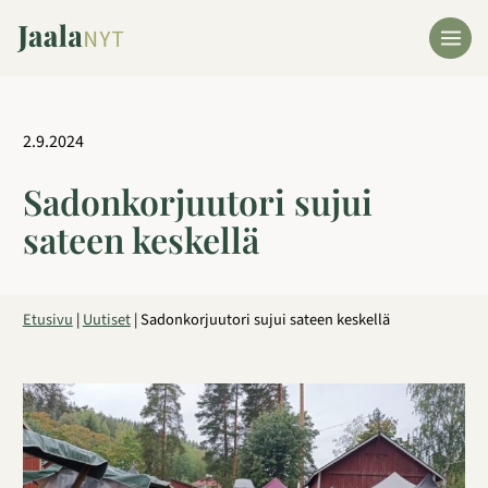
Siirry
sisältöön
2.9.2024
Sadonkorjuutori sujui
sateen keskellä
Etusivu
|
Uutiset
|
Sadonkorjuutori sujui sateen keskellä