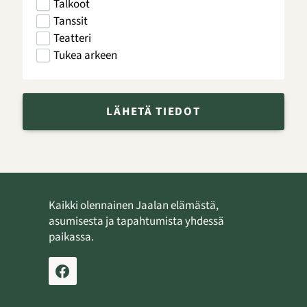
Talkoot
Tanssit
Teatteri
Tukea arkeen
LÄHETÄ TIEDOT
Kaikki olennainen Jaalan elämästä,
asumisesta ja tapahtumista yhdessä
paikassa.