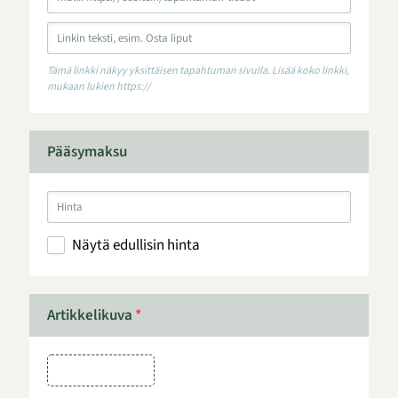
Tämä linkki näkyy yksittäisen tapahtuman sivulla. Lisää koko linkki,
mukaan lukien https://
Pääsymaksu
Näytä edullisin hinta
Artikkelikuva
*
Artikkelikuva