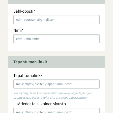
Sähköposti
*
Nimi
*
Tapahtuman linkit
Tapahtumalinkki
Jos täytetty, tämä korvaa tapahtumasivun ja ohjaa täytettyyn
osoitteeseen. Sisällytä koko URL-osoite muodossa https://
Lisätiedot tai ulkoinen sivusto