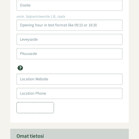
esim. Salparinteentie 1 B, Jaala
Omat tietosi