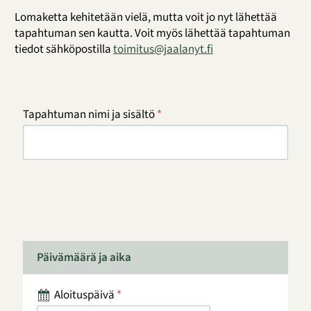
Lomaketta kehitetään vielä, mutta voit jo nyt lähettää
tapahtuman sen kautta. Voit myös lähettää tapahtuman
tiedot sähköpostilla
toimitus@jaalanyt.fi
Tapahtuman nimi ja sisältö
*
Päivämäärä ja aika
Aloituspäivä
*