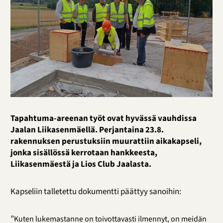
Tapahtuma-areenan työt ovat hyvässä vauhdissa
Jaalan Liikasenmäellä. Perjantaina 23.8.
rakennuksen perustuksiin muurattiin aikakapseli,
jonka sisällössä kerrotaan hankkeesta,
Liikasenmäestä ja Lios Club Jaalasta.
Kapseliin talletettu dokumentti päättyy sanoihin:
”
Kuten lukemastanne on toivottavasti ilmennyt, on meidän