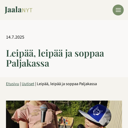
Siirry
sisältöön
14.7.2025
Leipää, leipää ja soppaa
Paljakassa
Etusivu
|
Uutiset
|
Leipää, leipää ja soppaa Paljakassa