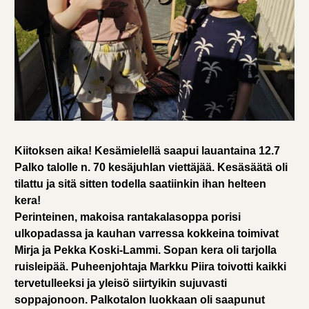
Kiitoksen aika! Kesämielellä saapui lauantaina 12.7
Palko talolle n. 70 kesäjuhlan viettäjää. Kesäsäätä oli
tilattu ja sitä sitten todella saatiinkin ihan helteen
kera!
Perinteinen, makoisa rantakalasoppa porisi
ulkopadassa ja kauhan varressa kokkeina toimivat
Mirja ja Pekka Koski-Lammi. Sopan kera oli tarjolla
ruisleipää. Puheenjohtaja Markku Piira toivotti kaikki
tervetulleeksi ja yleisö siirtyikin sujuvasti
soppajonoon. Palkotalon luokkaan oli saapunut