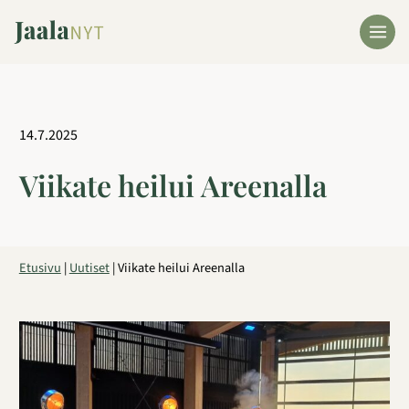
Siirry
sisältöön
14.7.2025
Viikate heilui Areenalla
Etusivu
|
Uutiset
|
Viikate heilui Areenalla