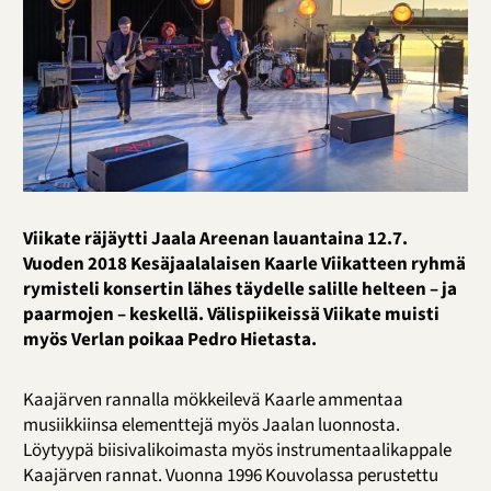
Viikate räjäytti Jaala Areenan lauantaina 12.7.
Vuoden 2018 Kesäjaalalaisen Kaarle Viikatteen ryhmä
rymisteli konsertin lähes täydelle salille helteen – ja
paarmojen – keskellä. Välispiikeissä Viikate muisti
myös Verlan poikaa Pedro Hietasta.
Kaajärven rannalla mökkeilevä Kaarle ammentaa
musiikkiinsa elementtejä myös Jaalan luonnosta.
Löytyypä biisivalikoimasta myös instrumentaalikappale
Kaajärven rannat. Vuonna 1996 Kouvolassa perustettu