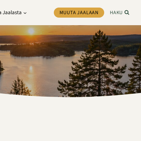
a Jaalasta
MUUTA JAALAAN
HAKU