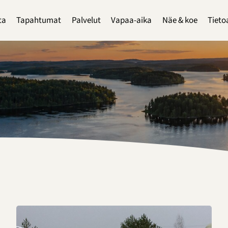
ta
Tapahtumat
Palvelut
Vapaa-aika
Näe & koe
Tieto