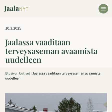
Siirry
sisältöön
10.3.2025
Jaalassa vaaditaan
terveysaseman avaamista
uudelleen
Etusivu
|
Uutiset
|
Jaalassa vaaditaan terveysaseman avaamista
uudelleen