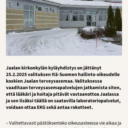
Jaalan kirkonkylän kyläyhdistys on jättänyt
25.2.2025 valituksen Itä-Suomen hallinto-oikeudelle
koskien Jaalan terveysasemaa. Valituksessa
vaaditaan terveysasemapalvelujen jatkamista siten,
että lääkäri ja hoitaja pitävät vastaanottoa Jaalassa
ja sen lisäksi täällä on saatavilla laboratoriopalvelut,
voidaan ottaa EKG sekä antaa rokotteet.
– Valitettavasti päätöksenteko oikeusasteessa vie aikaa ja