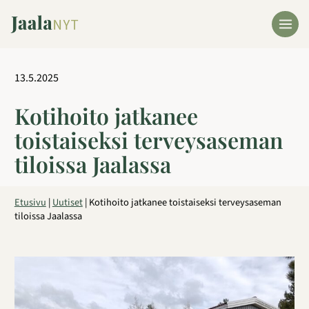
Siirry
sisältöön
13.5.2025
Kotihoito jatkanee
toistaiseksi terveysaseman
tiloissa Jaalassa
Etusivu
|
Uutiset
|
Kotihoito jatkanee toistaiseksi terveysaseman
tiloissa Jaalassa