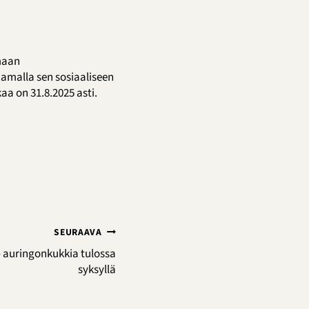
umaan
aamalla sen sosiaaliseen
aa on 31.8.2025 asti.
SEURAAVA
– auringonkukkia tulossa
syksyllä