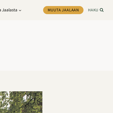
a Jaalasta
MUUTA JAALAAN
HAKU