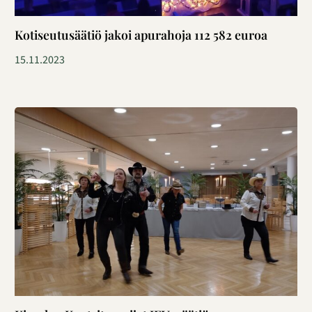
Kotiseutusäätiö jakoi apurahoja 112 582 euroa
15.11.2023