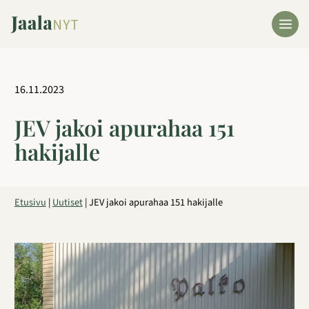
Siirry
sisältöön
16.11.2023
JEV jakoi apurahaa 151
hakijalle
Etusivu
|
Uutiset
|
JEV jakoi apurahaa 151 hakijalle