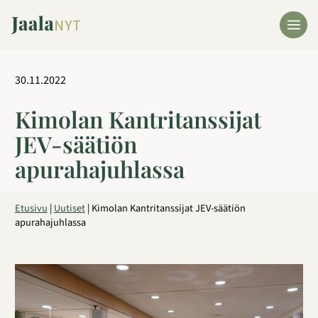
Siirry
sisältöön
30.11.2022
Kimolan Kantritanssijat
JEV-säätiön
apurahajuhlassa
Etusivu
|
Uutiset
|
Kimolan Kantritanssijat JEV-säätiön
apurahajuhlassa