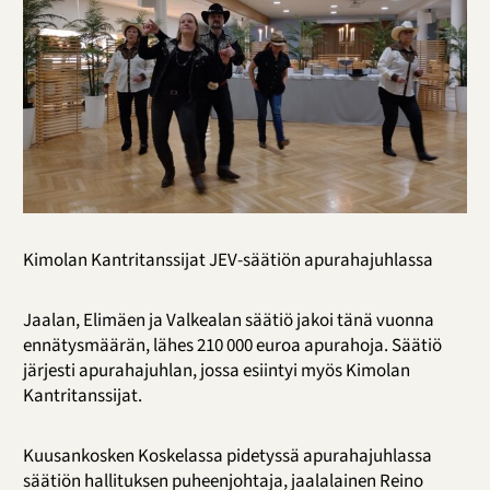
Kimolan Kantritanssijat JEV-säätiön apurahajuhlassa
Jaalan, Elimäen ja Valkealan säätiö jakoi tänä vuonna
ennätysmäärän, lähes 210 000 euroa apurahoja. Säätiö
järjesti apurahajuhlan, jossa esiintyi myös Kimolan
Kantritanssijat.
Kuusankosken Koskelassa pidetyssä apurahajuhlassa
säätiön hallituksen puheenjohtaja, jaalalainen Reino