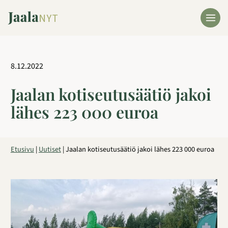
Siirry
sisältöön
8.12.2022
Jaalan kotiseutusäätiö jakoi
lähes 223 000 euroa
Etusivu
|
Uutiset
|
Jaalan kotiseutusäätiö jakoi lähes 223 000 euroa