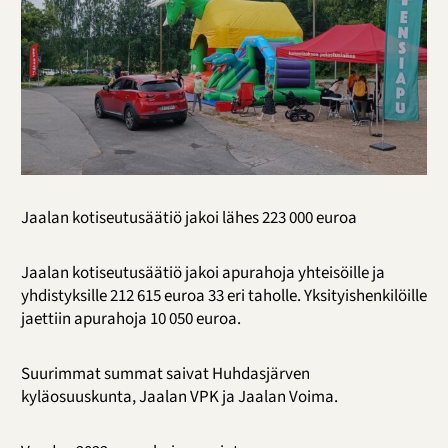
Jaalan kotiseutusäätiö jakoi lähes 223 000 euroa
Jaalan kotiseutusäätiö jakoi apurahoja yhteisöille ja
yhdistyksille 212 615 euroa 33 eri taholle. Yksityishenkilöille
jaettiin apurahoja 10 050 euroa.
Suurimmat summat saivat Huhdasjärven
kyläosuuskunta, Jaalan VPK ja Jaalan Voima.