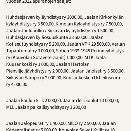
Vuoden 2022 apurahojen saajat:
Huhdasjärven kyläyhdistys ry 3000,00, Jaalan Kirkonkylän
kyläyhdistys ry 3 500,00, Kimolan Kyläyhdistys ry 7 500,00,
Jaalan Joulupolku / Siikavan kyläyhdistys ry 1 500,00,
Huhdasjärven kyläosuuskunta 38 500,00, Jaalan
Kotiseutuyhdistys ry 5 200,00, Jaalan VPK 29 500,00, Verlan
Tapahtumat ry 3 000,00, Sotien 1939-1945 Perinneyhdistys
ry (Kouvolan Sotaveteraanit) 1 000,00, MTK Jaala-
Kuusankoski ry 1 000,00, Jaalan Hartolan
Pienviljelijäyhdistys ry 2 000,00, Jaalan Jaloiset ry 3 500,00,
Siikavan Sampo ry 2 000,00, Kuusankosken Urheiluseura
ry 4 000,00
Jaalan koulun 5. lk 2 000,00. Jaalan leirikoulut 13 000,00,
MLL Jaalan paikallisyhdistys ry 3 200,00
Jaalan Jalopeurat ry 1 400,00, MILO ry 2 500,00, Jaalan
Kädentaitajat ry 5 000,00, Kouvolan Soivat Kylät ry 10