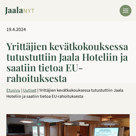
Siirry
sisältöön
19.4.2024
Yrittäjien kevätkokouksessa
tutustuttiin Jaala Hoteliin ja
saatiin tietoa EU-
rahoituksesta
Etusivu
|
Uutiset
|
Yrittäjien kevätkokouksessa tutustuttiin Jaala
Hoteliin ja saatiin tietoa EU-rahoituksesta