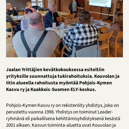
Jaalan Yrittäjien kevätkokouksessa esiteltiin
yrityksille suunnattuja tukirahoituksia. Kouvolan ja
Iitin alueella rahoitusta myöntää Pohjois-Kymen
Kasvu ry ja Kaakkois-Suomen ELY-keskus.
Pohjois-Kymen Kasvu ry on rekisteröity yhdistys, joka on
perustettu vuonna 1998. Yhdistys on toiminut Leader-
ryhmänä eli paikallisena kehittämisyhdistyksenä kesästä
2001 alkaen. Kasvun toiminta-aluetta ovat Kouvolan ja