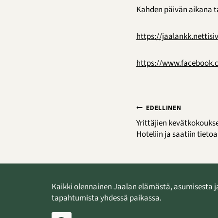
Kahden päivän aikana tav
https://jaalankk.nettisiv
https://www.facebook
Artikkelien
EDELLINEN
selaus
Yrittäjien kevätkokoukse
Hoteliin ja saatiin tiet
Kaikki olennainen Jaalan elämästä, asumisesta j
tapahtumista yhdessä paikassa.