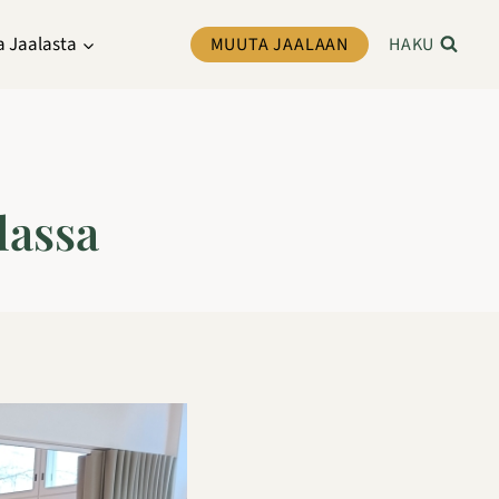
a Jaalasta
MUUTA JAALAAN
HAKU
lassa