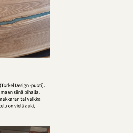
(Torkel Design -puoti).
amaan siinä pihalla.
 makkaran tai vaikka
elu on vielä auki,