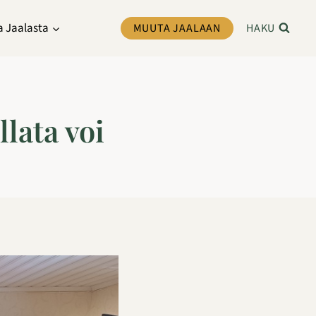
a Jaalasta
MUUTA JAALAAN
HAKU
lata voi