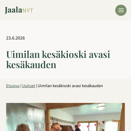
Siirry
sisältöön
23.6.2026
Uimilan kesäkioski avasi
kesäkauden
Etusivu
|
Uutiset
|
Uimilan kesäkioski avasi kesäkauden