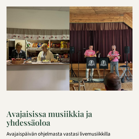
Avajaisissa musiikkia ja
yhdessäoloa
Avajaispäivän ohjelmasta vastasi livemusiikkilla