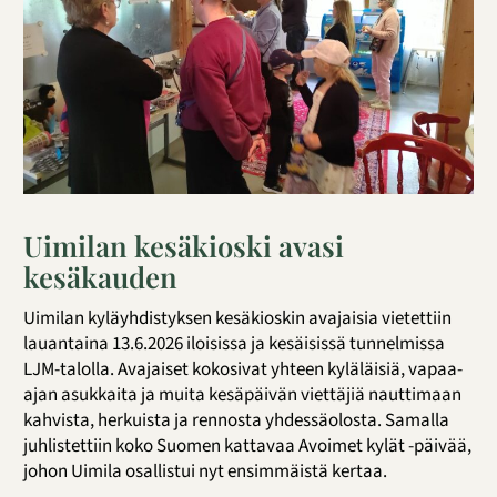
Uimilan kesäkioski avasi
kesäkauden
Uimilan kyläyhdistyksen kesäkioskin avajaisia vietettiin
lauantaina 13.6.2026 iloisissa ja kesäisissä tunnelmissa
LJM-talolla. Avajaiset kokosivat yhteen kyläläisiä, vapaa-
ajan asukkaita ja muita kesäpäivän viettäjiä nauttimaan
kahvista, herkuista ja rennosta yhdessäolosta. Samalla
juhlistettiin koko Suomen kattavaa Avoimet kylät -päivää,
johon Uimila osallistui nyt ensimmäistä kertaa.