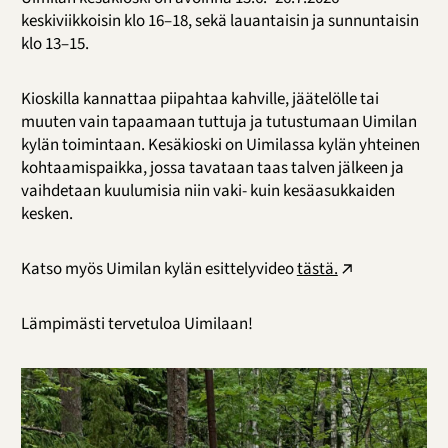
keskiviikkoisin klo 16–18, sekä lauantaisin ja sunnuntaisin
klo 13–15.
Kioskilla kannattaa piipahtaa kahville, jäätelölle tai
muuten vain tapaamaan tuttuja ja tutustumaan Uimilan
kylän toimintaan. Kesäkioski on Uimilassa kylän yhteinen
kohtaamispaikka, jossa tavataan taas talven jälkeen ja
vaihdetaan kuulumisia niin vaki- kuin kesäasukkaiden
kesken.
Katso myös Uimilan kylän esittelyvideo
tästä.
Lämpimästi tervetuloa Uimilaan!