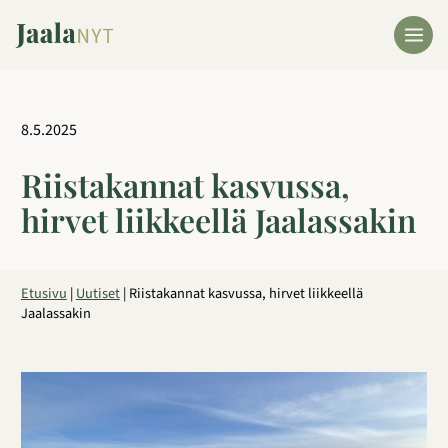
Siirry
sisältöön
8.5.2025
Riistakannat kasvussa,
hirvet liikkeellä Jaalassakin
Etusivu
|
Uutiset
|
Riistakannat kasvussa, hirvet liikkeellä
Jaalassakin