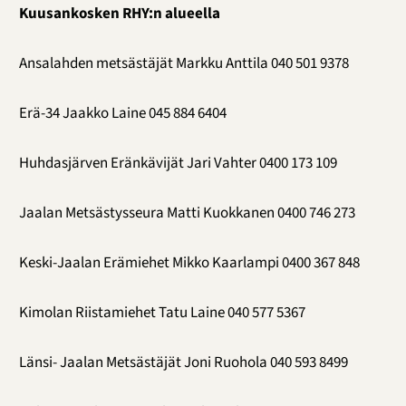
Kuusankosken RHY:n alueella
Ansalahden metsästäjät Markku Anttila 040 501 9378
Erä-34 Jaakko Laine 045 884 6404
Huhdasjärven Eränkävijät Jari Vahter 0400 173 109
Jaalan Metsästysseura Matti Kuokkanen 0400 746 273
Keski-Jaalan Erämiehet Mikko Kaarlampi 0400 367 848
Kimolan Riistamiehet Tatu Laine 040 577 5367
Länsi- Jaalan Metsästäjät Joni Ruohola 040 593 8499