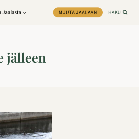
a Jaalasta
MUUTA JAALAAN
HAKU
 jälleen