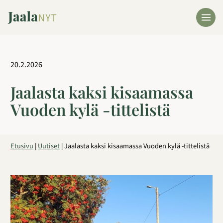
Siirry
sisältöön
20.2.2026
Jaalasta kaksi kisaamassa
Vuoden kylä -tittelistä
Etusivu
|
Uutiset
|
Jaalasta kaksi kisaamassa Vuoden kylä -tittelistä