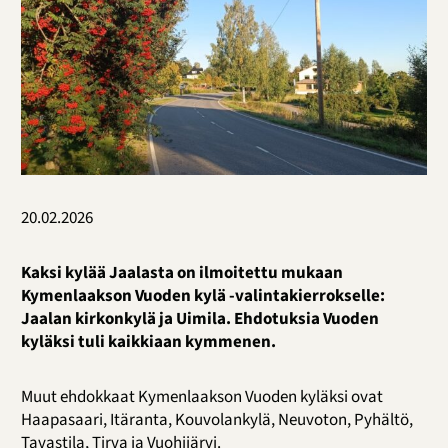
20.02.2026
Kaksi kylää Jaalasta on ilmoitettu mukaan
Kymenlaakson Vuoden kylä -valintakierrokselle:
Jaalan kirkonkylä ja Uimila. Ehdotuksia Vuoden
kyläksi tuli kaikkiaan kymmenen.
Muut ehdokkaat Kymenlaakson Vuoden kyläksi ovat
Haapasaari, Itäranta, Kouvolankylä, Neuvoton, Pyhältö,
Tavastila, Tirva ja Vuohijärvi.