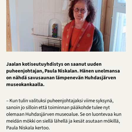
Jaalan kotiseutuyhdistys on saanut uuden
puheenjohtajan, Paula Niskalan. Hänen unelmansa
on nähdä savusaunan lämpenevän Huhdasjärven
museokankaalla.
– Kun tulin valituksi puheenjohtajaksi viime syksynä,
sanoin jo silloin että toiminnan pääkohde tulee nyt
olemaan Huhdasjärven museoalue. Se on luontevaa kun
meidän mökki on siellä lähellä ja kesät asutaan mökillä,
Paula Niskala kertoo.