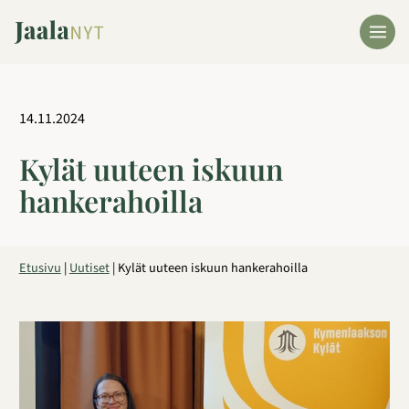
Siirry
sisältöön
14.11.2024
Kylät uuteen iskuun
hankerahoilla
Etusivu
|
Uutiset
|
Kylät uuteen iskuun hankerahoilla