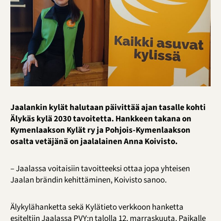
Jaalankin kylät halutaan päivittää ajan tasalle kohti
Älykäs kylä 2030 tavoitetta. Hankkeen takana on
Kymenlaakson Kylät ry ja Pohjois-Kymenlaakson
osalta vetäjänä on jaalalainen Anna Koivisto.
– Jaalassa voitaisiin tavoitteeksi ottaa jopa yhteisen
Jaalan brändin kehittäminen, Koivisto sanoo.
Älykylähanketta sekä Kylätieto verkkoon hanketta
esiteltiin Jaalassa PVY:n talolla 12. marraskuuta. Paikalle