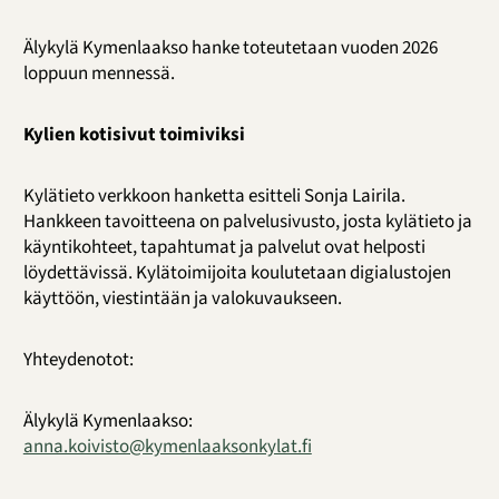
Älykylä Kymenlaakso hanke toteutetaan vuoden 2026
loppuun mennessä.
Kylien kotisivut toimiviksi
Kylätieto verkkoon hanketta esitteli Sonja Lairila.
Hankkeen tavoitteena on palvelusivusto, josta kylätieto ja
käyntikohteet, tapahtumat ja palvelut ovat helposti
löydettävissä. Kylätoimijoita koulutetaan digialustojen
käyttöön, viestintään ja valokuvaukseen.
Yhteydenotot:
Älykylä Kymenlaakso:
anna.koivisto@kymenlaaksonkylat.fi