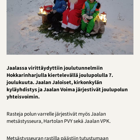
Jaalassa virittäydyttiin joulutunnelmiin
Hokkarinharjulla kiertelevällä joulupolulla 7.
joulukuuta. Jaalan Jaloiset, kirkonkylän
kyläyhdistys ja Jaalan Voima järjestivät joulupolun
yhteisvoimin.
Rasteja polun varrelle järjestivät myös Jaalan
metsästysseura, Hartolan PVY sekä Jaalan VPK.
Metsästysseuran rastilla päästiin tutustumaan