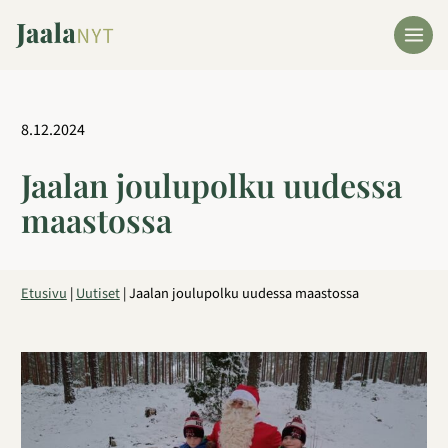
Siirry
sisältöön
8.12.2024
Jaalan joulupolku uudessa
maastossa
Etusivu
|
Uutiset
|
Jaalan joulupolku uudessa maastossa