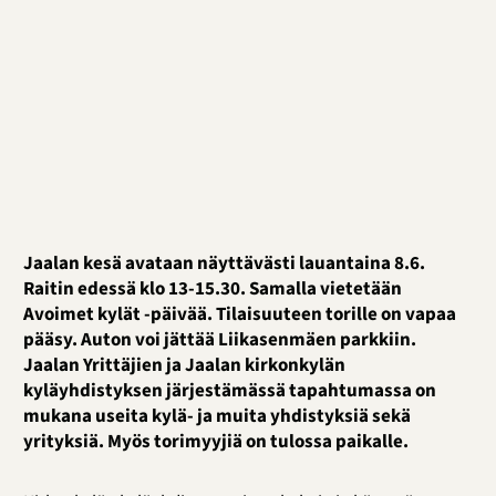
Jaalan kesä avataan näyttävästi lauantaina 8.6.
Raitin edessä klo 13-15.30. Samalla vietetään
Avoimet kylät -päivää. Tilaisuuteen torille on vapaa
pääsy. Auton voi jättää Liikasenmäen parkkiin.
Jaalan Yrittäjien ja Jaalan kirkonkylän
kyläyhdistyksen järjestämässä tapahtumassa on
mukana useita kylä- ja muita yhdistyksiä sekä
yrityksiä. Myös torimyyjiä on tulossa paikalle.