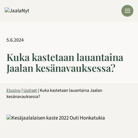
Siirry
sisältöön
5.6.2024
Kuka kastetaan lauantaina
Jaalan kesänavauksessa?
Etusivu
|
Uutiset
|
Kuka kastetaan lauantaina Jaalan
kesänavauksessa?