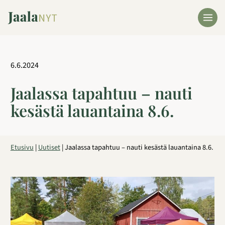
Siirry
sisältöön
6.6.2024
Jaalassa tapahtuu – nauti
kesästä lauantaina 8.6.
Etusivu
|
Uutiset
|
Jaalassa tapahtuu – nauti kesästä lauantaina 8.6.