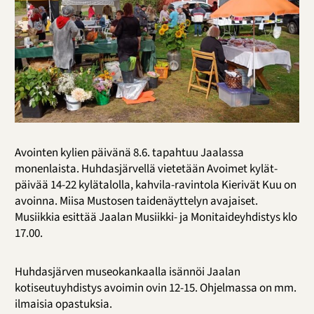
Avointen kylien päivänä 8.6. tapahtuu Jaalassa
monenlaista. Huhdasjärvellä vietetään Avoimet kylät-
päivää 14-22 kylätalolla, kahvila-ravintola Kierivät Kuu on
avoinna. Miisa Mustosen taidenäyttelyn avajaiset.
Musiikkia esittää Jaalan Musiikki- ja Monitaideyhdistys klo
17.00.
Huhdasjärven museokankaalla isännöi Jaalan
kotiseutuyhdistys avoimin ovin 12-15. Ohjelmassa on mm.
ilmaisia opastuksia.