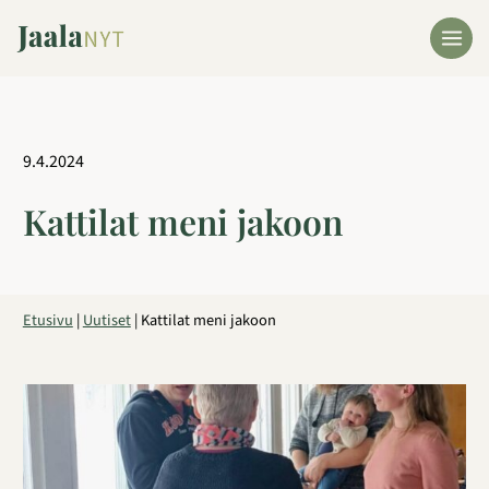
Siirry
sisältöön
9.4.2024
Kattilat meni jakoon
Etusivu
|
Uutiset
|
Kattilat meni jakoon