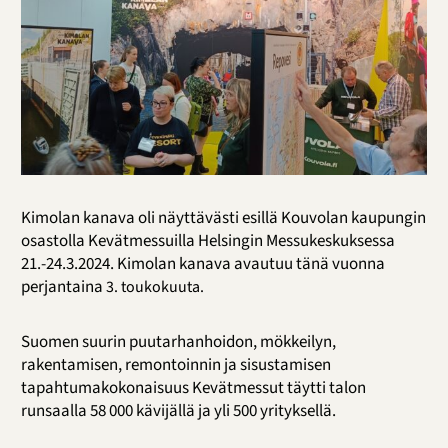
Kimolan kanava oli näyttävästi esillä Kouvolan kaupungin
osastolla Kevätmessuilla Helsingin Messukeskuksessa
21.-24.3.2024. Kimolan kanava avautuu tänä vuonna
perjantaina
3. toukokuuta.
Suomen suurin puutarhanhoidon, mökkeilyn,
rakentamisen, remontoinnin ja sisustamisen
tapahtumakokonaisuus Kevätmessut täytti talon
runsaalla 58 000 kävijällä ja yli 500 yrityksellä.