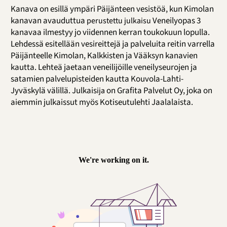
Kanava on esillä ympäri Päijänteen vesistöä, kun Kimolan
kanavan avauduttua
Veneilyopas 3
perustettu julkaisu
kanavaa ilmestyy jo viidennen kerran toukokuun lopulla.
Lehdessä esitellään vesireittejä ja palveluita reitin varrella
Päijänteelle Kimolan, Kalkkisten ja Vääksyn kanavien
kautta. Lehteä jaetaan veneilijöille veneilyseurojen ja
satamien palvelupisteiden kautta Kouvola-Lahti-
Jyväskylä välillä. Julkais
on Grafita Palvelut Oy, joka on
ija
aiemmin julkaissut myös Kotiseutulehti Jaalalaista.