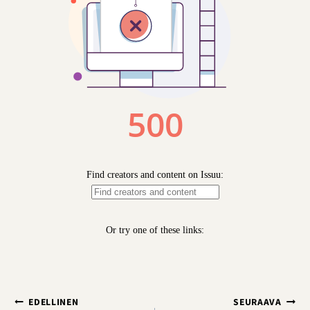
Artikkelien
EDELLINEN
SEURAAVA