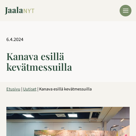
Siirry
sisältöön
6.4.2024
Kanava esillä
kevätmessuilla
Etusivu
|
Uutiset
|
Kanava esillä kevätmessuilla