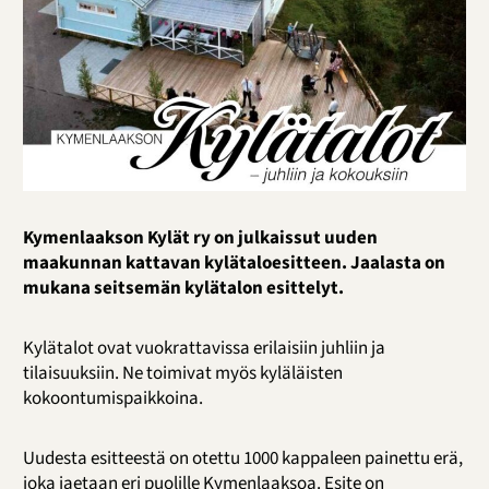
Kymenlaakson Kylät ry on julkaissut uuden
maakunnan kattavan kylätaloesitteen. Jaalasta on
mukana seitsemän kylätalon esittelyt.
Kylätalot ovat vuokrattavissa erilaisiin juhliin ja
tilaisuuksiin. Ne toimivat myös kyläläisten
kokoontumispaikkoina.
Uudesta esitteestä on otettu 1000 kappaleen painettu erä,
joka jaetaan eri puolille Kymenlaaksoa. Esite on