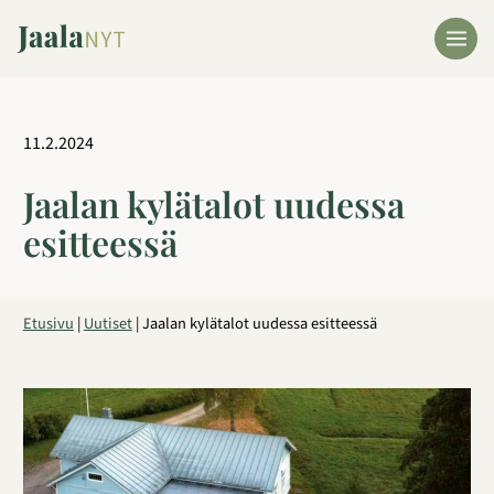
Siirry
sisältöön
11.2.2024
Jaalan kylätalot uudessa
esitteessä
Etusivu
|
Uutiset
|
Jaalan kylätalot uudessa esitteessä