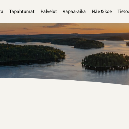
ta
Tapahtumat
Palvelut
Vapaa-aika
Näe & koe
Tieto