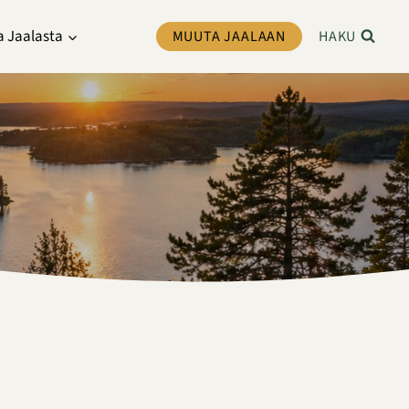
a Jaalasta
MUUTA JAALAAN
HAKU