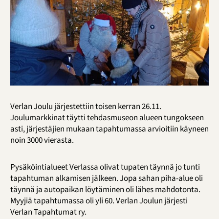
Verlan Joulu järjestettiin toisen kerran 26.11.
Joulumarkkinat täytti tehdasmuseon alueen tungokseen
asti, järjestäjien mukaan tapahtumassa arvioitiin käyneen
noin 3000 vierasta.
Pysäköintialueet Verlassa olivat tupaten täynnä jo tunti
tapahtuman alkamisen jälkeen. Jopa sahan piha-alue oli
täynnä ja autopaikan löytäminen oli lähes mahdotonta.
Myyjiä tapahtumassa oli yli 60. Verlan Joulun järjesti
Verlan Tapahtumat ry.