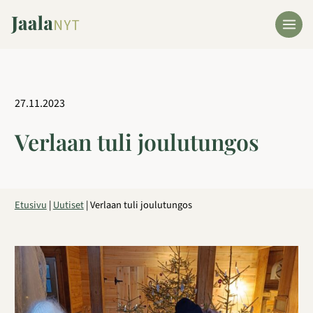
Siirry
sisältöön
27.11.2023
Verlaan tuli joulutungos
Etusivu
|
Uutiset
|
Verlaan tuli joulutungos