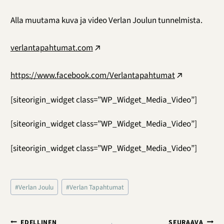
Alla muutama kuva ja video Verlan Joulun tunnelmista.
verlantapahtumat.com
https://www.facebook.com/Verlantapahtumat
[siteorigin_widget class=”WP_Widget_Media_Video”]
[siteorigin_widget class=”WP_Widget_Media_Video”]
[siteorigin_widget class=”WP_Widget_Media_Video”]
Avainsanat:
#
Verlan Joulu
#
Verlan Tapahtumat
Artikkelien
EDELLINEN
SEURAAVA