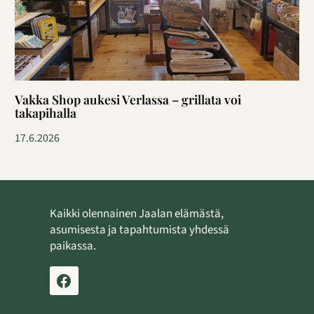
Vakka Shop aukesi Verlassa – grillata voi
takapihalla
17.6.2026
Kaikki olennainen Jaalan elämästä,
asumisesta ja tapahtumista yhdessä
paikassa.