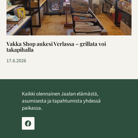
Vakka Shop aukesi Verlassa – grillata voi
takapihalla
17.6.2026
Kaikki olennainen Jaalan elämästä,
asumisesta ja tapahtumista yhdessä
paikassa.