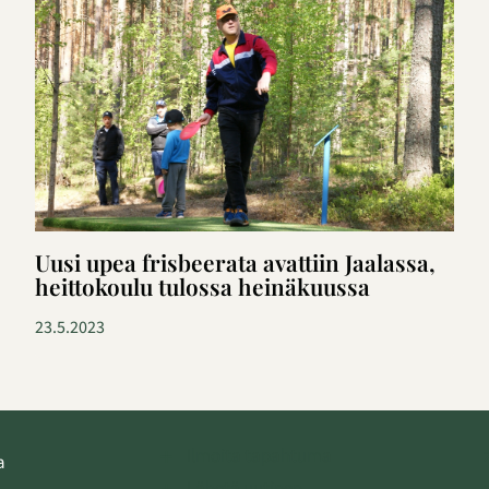
Uusi upea frisbeerata avattiin Jaalassa,
heittokoulu tulossa heinäkuussa
23.5.2023
Ilmoita tapahtuma
a