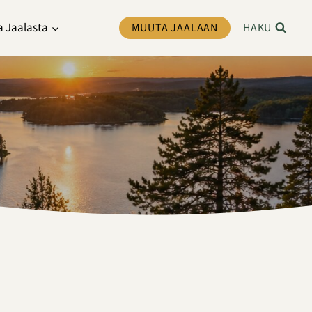
a Jaalasta
MUUTA JAALAAN
HAKU