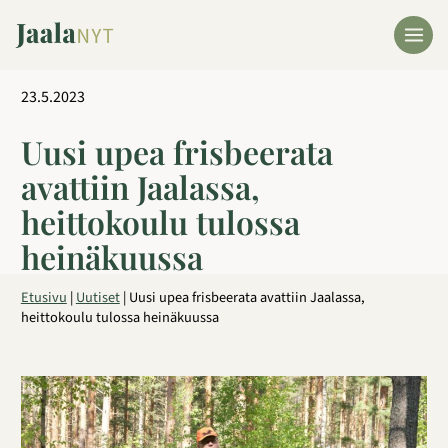
Siirry
sisältöön
23.5.2023
Uusi upea frisbeerata
avattiin Jaalassa,
heittokoulu tulossa
heinäkuussa
Etusivu
|
Uutiset
|
Uusi upea frisbeerata avattiin Jaalassa,
heittokoulu tulossa heinäkuussa