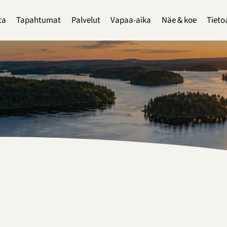
ta
Tapahtumat
Palvelut
Vapaa-aika
Näe & koe
Tieto