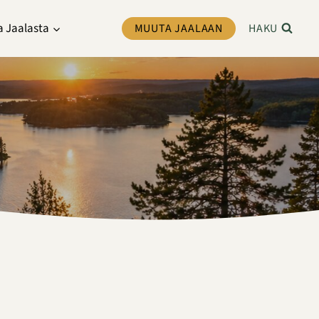
a Jaalasta
MUUTA JAALAAN
HAKU