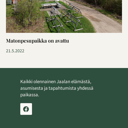
Matonpesupaikka on avattu
21.5.2022
Kaikki olennainen Jaalan elämästä,
asumisesta ja tapahtumista yhdessä
paikassa.