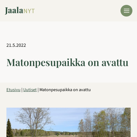
Siirry
sisältöön
21.5.2022
Matonpesupaikka on avattu
Etusivu
|
Uutiset
|
Matonpesupaikka on avattu