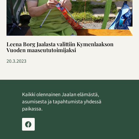
Leena Borg Jaalasta valittiin Kymenlaakson
Vuoden maaseututoimijaksi
20.3.2023
Kaikki olennainen Jaalan elämästä,
asumisesta ja tapahtumista yhdessä
paikassa.