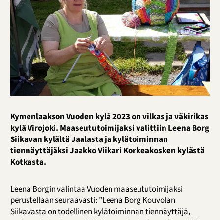
Kymenlaakson Vuoden kylä 2023 on vilkas ja väkirikas
kylä Virojoki. Maaseututoimijaksi valittiin Leena Borg
Siikavan kylältä Jaalasta ja kylätoiminnan
tiennäyttäjäksi Jaakko Viikari Korkeakosken kylästä
Kotkasta.
Leena Borgin valintaa Vuoden maaseututoimijaksi
perustellaan seuraavasti: ”Leena Borg Kouvolan
Siikavasta on todellinen kylätoiminnan tiennäyttäjä,