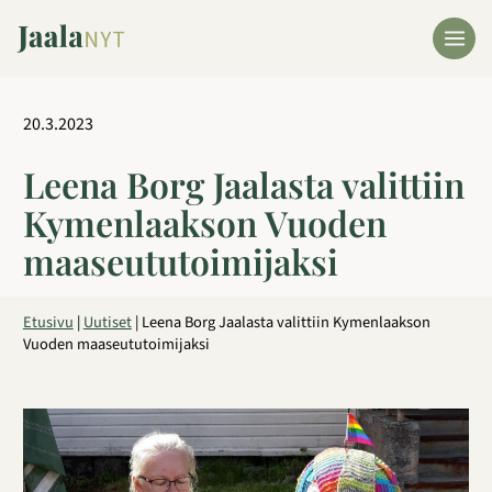
Siirry
sisältöön
20.3.2023
Leena Borg Jaalasta valittiin
Kymenlaakson Vuoden
maaseututoimijaksi
Etusivu
|
Uutiset
|
Leena Borg Jaalasta valittiin Kymenlaakson
Vuoden maaseututoimijaksi