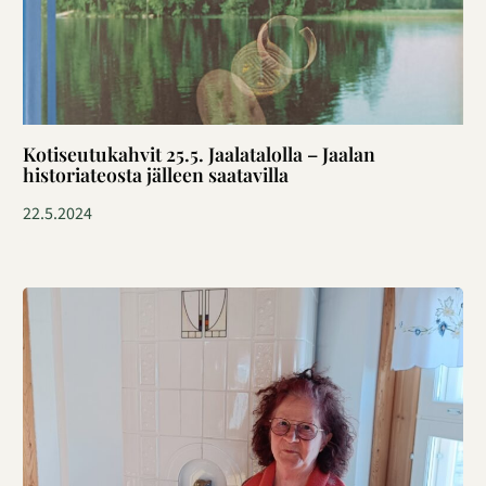
Kotiseutukahvit 25.5. Jaalatalolla – Jaalan
historiateosta jälleen saatavilla
22.5.2024