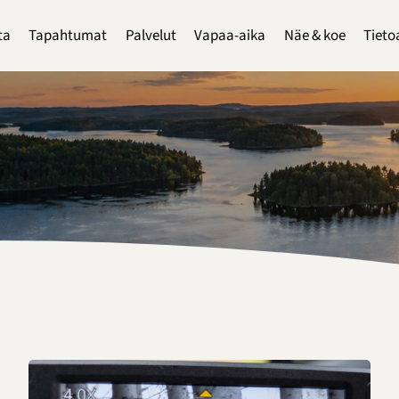
ta
Tapahtumat
Palvelut
Vapaa-aika
Näe & koe
Tieto