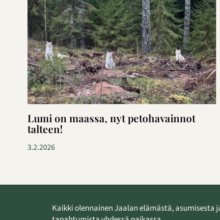
Lumi on maassa, nyt petohavainnot
talteen!
3.2.2026
Kaikki olennainen Jaalan elämästä, asumisesta j
tapahtumista yhdessä paikassa.