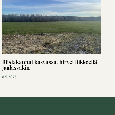
Riistakannat kasvussa, hirvet liikkeellä
Jaalassakin
8.5.2025
Jaalan kotiseutusäätiö