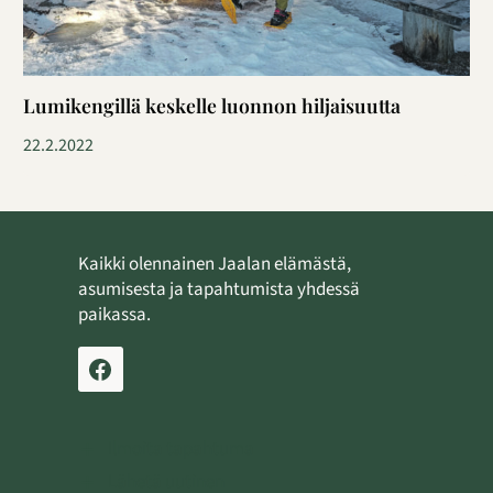
Lumikengillä keskelle luonnon hiljaisuutta
22.2.2022
Kaikki olennainen Jaalan elämästä,
asumisesta ja tapahtumista yhdessä
paikassa.
Ilmoita tapahtuma
Lähetä uutinen