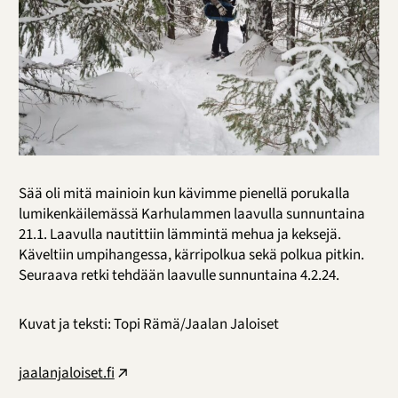
Sää oli mitä mainioin kun kävimme pienellä porukalla
lumikenkäilemässä Karhulammen laavulla sunnuntaina
21.1. Laavulla nautittiin lämmintä mehua ja keksejä.
Käveltiin umpihangessa, kärripolkua sekä polkua pitkin.
Seuraava retki tehdään laavulle sunnuntaina 4.2.24.
Kuvat ja teksti: Topi Rämä/Jaalan Jaloiset
jaalanjaloiset.fi