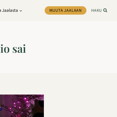
a Jaalasta
MUUTA JAALAAN
HAKU
o sai