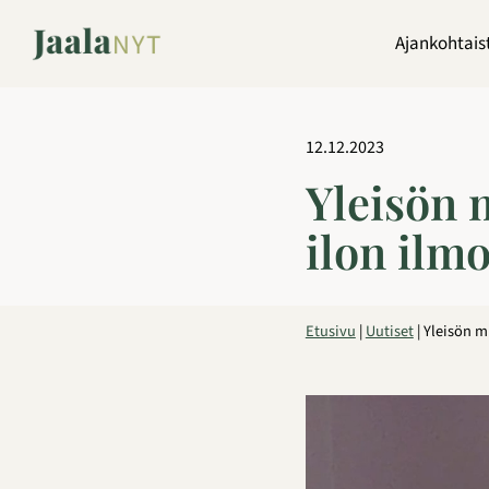
Siirry
sisältöön
Ajankohtais
12.12.2023
Yleisön 
ilon ilmo
Etusivu
|
Uutiset
|
Yleisön m