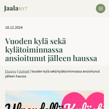
Siirry
sisältöön
18.12.2024
Vuoden kylä sekä
kylätoiminnassa
ansioitunut jälleen haussa
Etusivu
|
Uutiset
|
Vuoden kylä sekä kylätoiminnassa ansioitunut
jälleen haussa