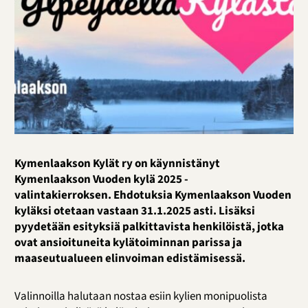
Kymenlaakson Kylät ry on käynnistänyt
Kymenlaakson Vuoden kylä 2025 -
valintakierroksen. Ehdotuksia Kymenlaakson Vuoden
kyläksi otetaan vastaan 31.1.2025 asti. Lisäksi
pyydetään esityksiä palkittavista henkilöistä, jotka
ovat ansioituneita kylätoiminnan parissa ja
maaseutualueen elinvoiman edistämisessä.
Valinnoilla halutaan nostaa esiin kylien monipuolista