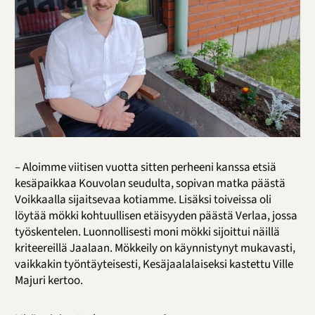
– Aloimme viitisen vuotta sitten perheeni kanssa etsiä
kesäpaikkaa Kouvolan seudulta, sopivan matka päästä
Voikkaalla sijaitsevaa kotiamme. Lisäksi toiveissa oli
löytää mökki kohtuullisen etäisyyden päästä Verlaa, jossa
työskentelen. Luonnollisesti moni mökki sijoittui näillä
kriteereillä Jaalaan. Mökkeily on käynnistynyt mukavasti,
vaikkakin työntäyteisesti, Kesäjaalalaiseksi kastettu Ville
Majuri kertoo.