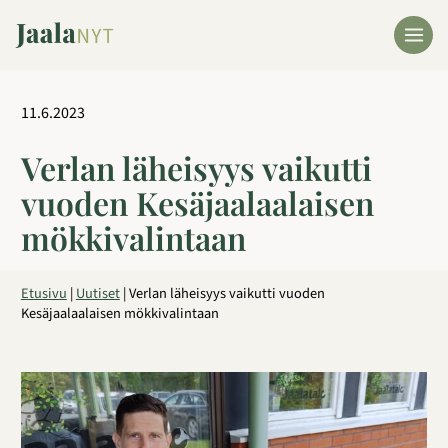
Siirry
sisältöön
11.6.2023
Verlan läheisyys vaikutti
vuoden Kesäjaalaalaisen
mökkivalintaan
Etusivu
|
Uutiset
|
Verlan läheisyys vaikutti vuoden
Kesäjaalaalaisen mökkivalintaan