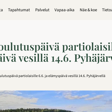
ta
Tapahtumat
Palvelut
Vapaa-aika
Näe & koe
Tieto
ulutuspäivä partiolaisill
vä vesillä 14.6. Pyhäjär
lutuspäivä partiolaisille 6.6. ja elämyspäivä vesillä 14.6. Pyhäjärvellä