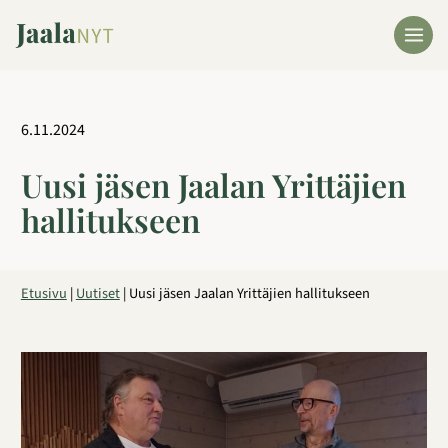
Siirry
sisältöön
6.11.2024
Uusi jäsen Jaalan Yrittäjien
hallitukseen
Etusivu
|
Uutiset
|
Uusi jäsen Jaalan Yrittäjien hallitukseen