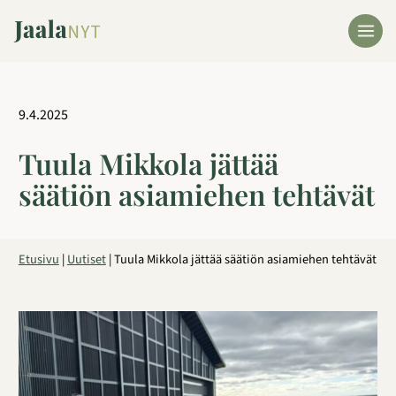
Siirry
sisältöön
9.4.2025
Tuula Mikkola jättää
säätiön asiamiehen tehtävät
Etusivu
|
Uutiset
|
Tuula Mikkola jättää säätiön asiamiehen tehtävät