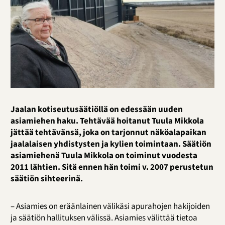
Jaalan kotiseutusäätiöllä on edessään uuden
asiamiehen haku. Tehtävää hoitanut Tuula Mikkola
jättää tehtävänsä, joka on tarjonnut näköalapaikan
jaalalaisen yhdistysten ja kylien toimintaan. Säätiön
asiamiehenä Tuula Mikkola on toiminut vuodesta
2011 lähtien. Sitä ennen hän toimi v. 2007 perustetun
säätiön sihteerinä.
– Asiamies on eräänlainen välikäsi apurahojen hakijoiden
ja säätiön hallituksen välissä. Asiamies välittää tietoa